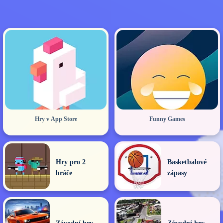
Hry v App Store
Funny Games
Hry pro 2
Basketbalové
hráče
zápasy