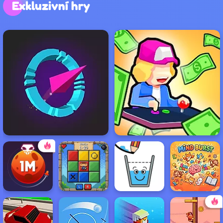
Exkluzivní hry