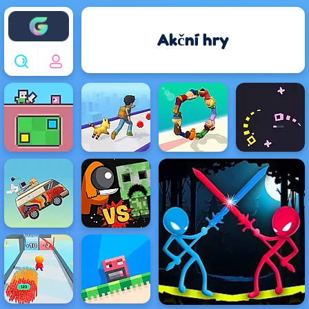
Enjoy4fun
Akční hry