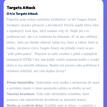
Targets Attack
O hře Targets Attack
Popusťte uzdu svému vnitřnímu lučištníkovi ve hře Targets Attack,
vzrušující zkoušce přesnosti a dovedností! Pociťte napětí tětivy luku
a uspokojivý zvuk šípu, když zasáhne svůj cíl. Nejde jen o to
zasáhnout terč; jde o to zasáhnout ho dokonale. Ať už jste ostřílený
střelec, nebo jen hledáte zábavné online hry, které si zahrát, když se
nudíte, návyková výzva Targets Attack vás přiměje vracet se pro
"ještě jeden pokus". Připravte se zažít vzrušení z jedné z nejlepších
dostupných HTML5 her, kde každý výstřel znamená hodně a vysoké
skóre je tou nejvyšší odměnou. Budete mít pevnou ruku potřebnou k
ovládnutí žebříčků, než vám dojdou životy?
Přesná lukostřelba:
Vyzkoušejte svou mušku a načasování při snaze
o perfektní zásahy v tomto poutavém zážitku ze střelby na terč.
Náročná hratelnost:
Čelte stále obtížnějším scénářům, které
posunou vaše lukostřelecké dovednosti na absolutní hranici.
Honba za vysokým skóre:
Soutěžte sami se sebou i s ostatními o