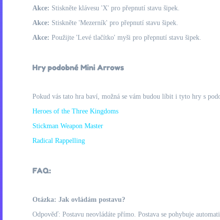
Akce:
Stiskněte klávesu 'X' pro přepnutí stavu šipek.
Akce:
Stiskněte 'Mezerník' pro přepnutí stavu šipek.
Akce:
Použijte 'Levé tlačítko' myši pro přepnutí stavu šipek.
Hry podobné Mini Arrows
Pokud vás tato hra baví, možná se vám budou líbit i tyto hry s pod
Heroes of the Three Kingdoms
Stickman Weapon Master
Radical Rappelling
FAQ:
Otázka: Jak ovládám postavu?
Odpověď: Postavu neovládáte přímo. Postava se pohybuje automaticky