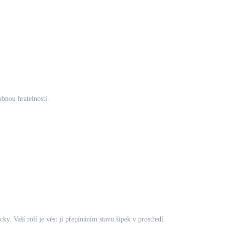
obnou hratelností.
. Vaší rolí je vést ji přepínáním stavu šipek v prostředí.