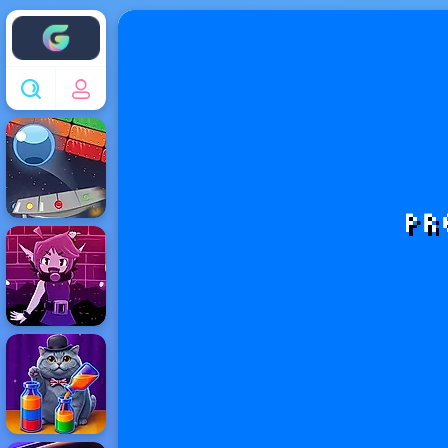
Enjoy4fun