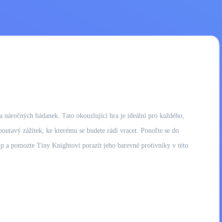
a náročných hádanek. Tato okouzlující hra je ideální pro každého,
outavý zážitek, ke kterému se budete rádi vracet. Ponořte se do
tip a pomozte Tiny Knightovi porazit jeho barevné protivníky v této