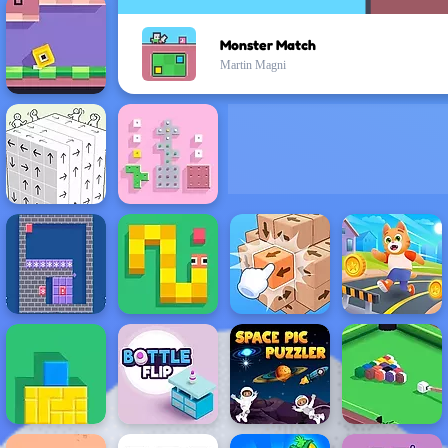
Monster Match
Martin Magni