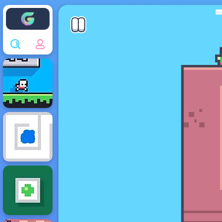
Enjoy4fun