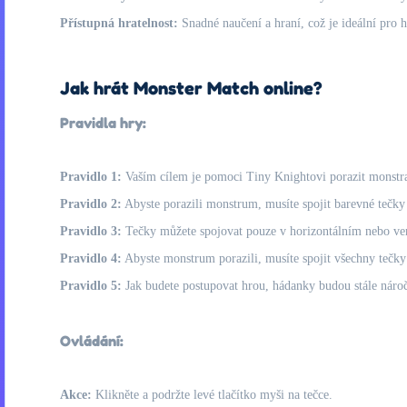
Přístupná hratelnost:
Snadné naučení a hraní, což je ideální pro 
Jak hrát Monster Match online?
Pravidla hry:
Pravidlo 1:
Vaším cílem je pomoci Tiny Knightovi porazit monstra,
Pravidlo 2:
Abyste porazili monstrum, musíte spojit barevné tečky
Pravidlo 3:
Tečky můžete spojovat pouze v horizontálním nebo ver
Pravidlo 4:
Abyste monstrum porazili, musíte spojit všechny tečky
Pravidlo 5:
Jak budete postupovat hrou, hádanky budou stále náročn
Ovládání:
Akce:
Klikněte a podržte levé tlačítko myši na tečce.