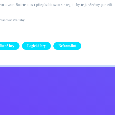
vu a vzor. Budete muset přizpůsobit svou strategii, abyste je všechny porazili.
plánovat své tahy.
íbené hry
Logické hry
Neformální
Kids
ajů
Kontaktujte mě
Čeština