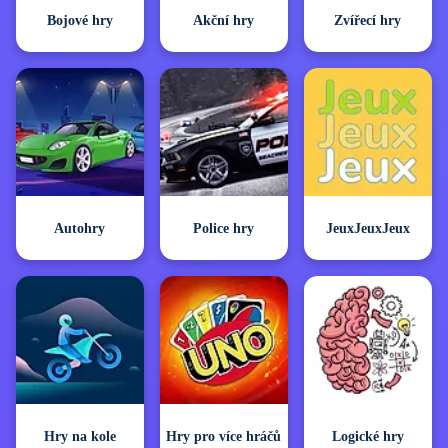
Bojové hry
Akční hry
Zvířecí hry
Autohry
Police hry
JeuxJeuxJeux
Hry na kole
Hry pro více hráčů
Logické hry