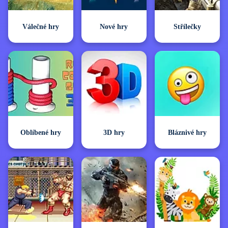
Válečné hry
Nové hry
Střílečky
Oblíbené hry
3D hry
Bláznivé hry