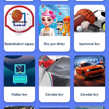
Basketbalové zápasy
Hry pro dívky
Sportovní hry
Online hry
Závodní hry
Závodní hry