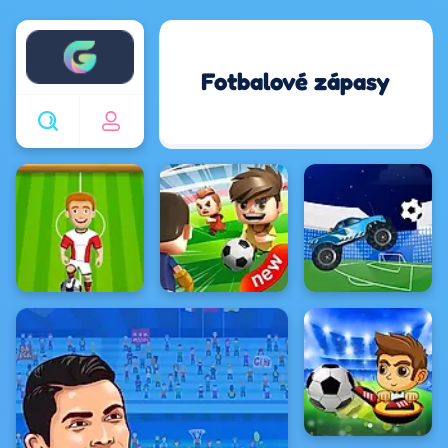
Enjoy4fun
Fotbalové zápasy