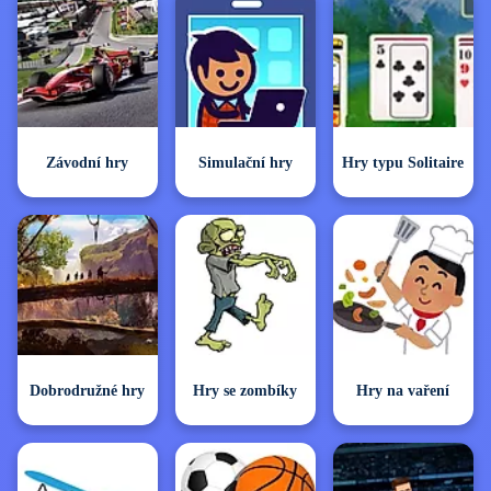
Závodní hry
Simulační hry
Hry typu Solitaire
Dobrodružné hry
Hry se zombíky
Hry na vaření