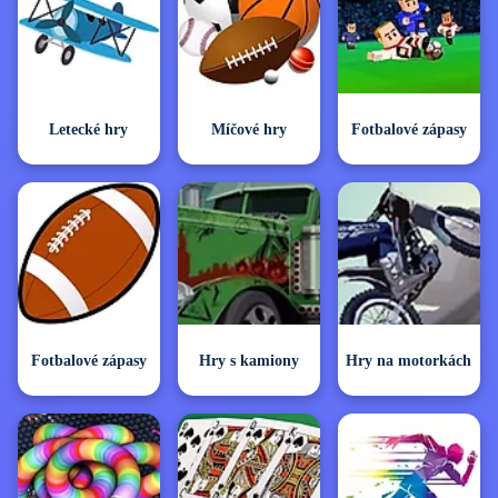
Letecké hry
Míčové hry
Fotbalové zápasy
Fotbalové zápasy
Hry s kamiony
Hry na motorkách