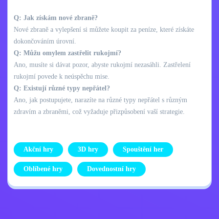
Q: Jak získám nové zbraně?
Nové zbraně a vylepšení si můžete koupit za peníze, které získáte
dokončováním úrovní.
Q: Můžu omylem zastřelit rukojmí?
Ano, musíte si dávat pozor, abyste rukojmí nezasáhli. Zastřelení
rukojmí povede k neúspěchu mise.
Q: Existují různé typy nepřátel?
Ano, jak postupujete, narazíte na různé typy nepřátel s různým
zdravím a zbraněmi, což vyžaduje přizpůsobení vaší strategie.
Akční hry
3D hry
Spouštění her
Oblíbené hry
Dovednostní hry