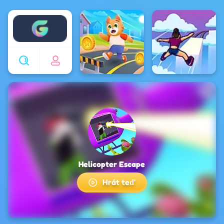
Enjoy4fun
Helicopter Escape
Hrát teď