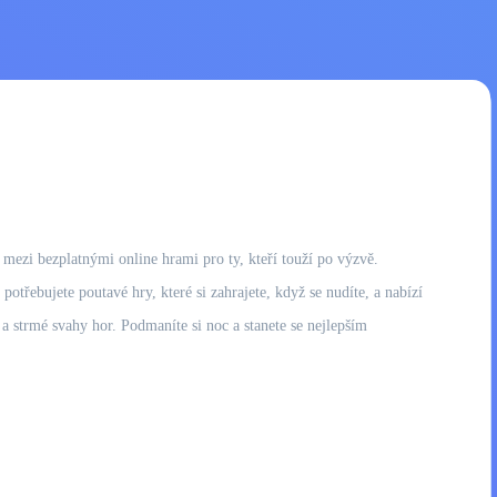
u mezi bezplatnými online hrami pro ty, kteří touží po výzvě.
třebujete poutavé hry, které si zahrajete, když se nudíte, a nabízí
a strmé svahy hor. Podmaníte si noc a stanete se nejlepším