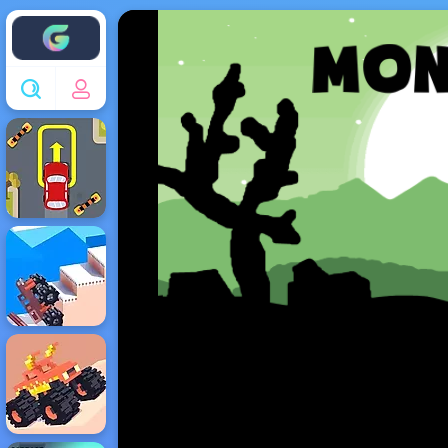
Enjoy4fun