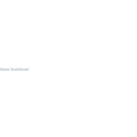
obnou hratelností.