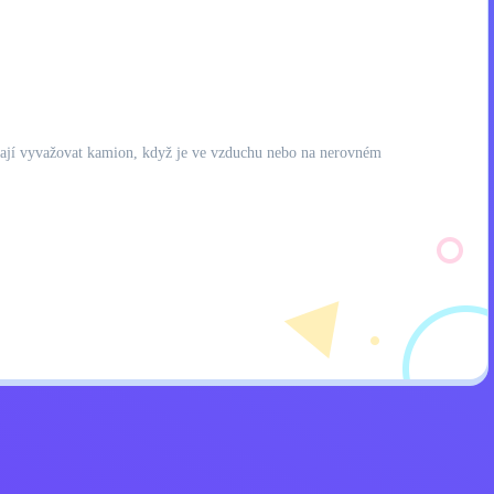
áhají vyvažovat kamion, když je ve vzduchu nebo na nerovném