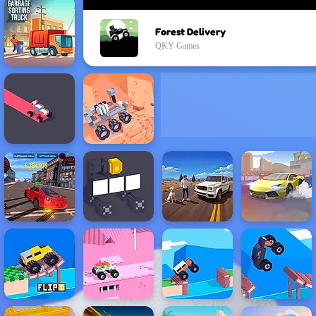
Forest Delivery
QKY Games