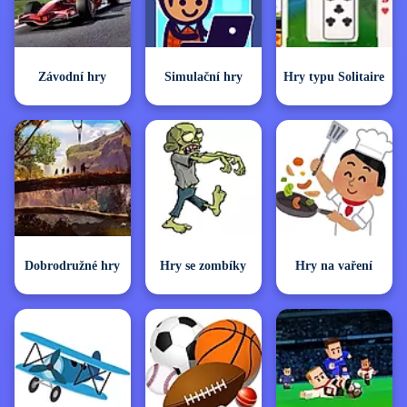
Závodní hry
Simulační hry
Hry typu Solitaire
Dobrodružné hry
Hry se zombíky
Hry na vaření