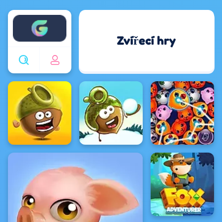
Enjoy4fun
Zvířecí hry