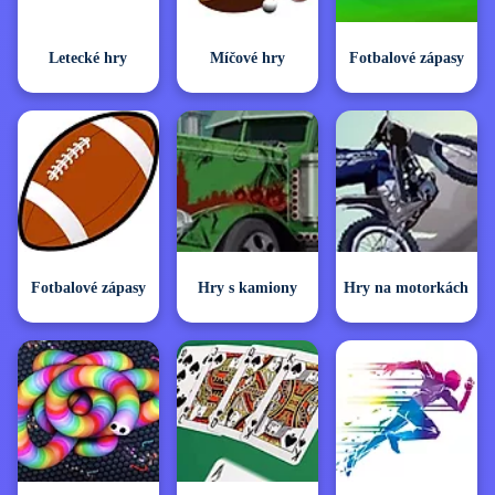
Letecké hry
Míčové hry
Fotbalové zápasy
Fotbalové zápasy
Hry s kamiony
Hry na motorkách