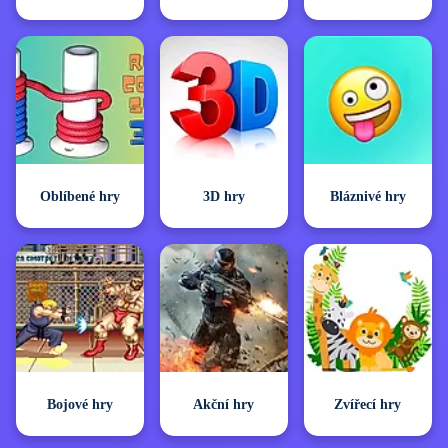
Oblíbené hry
3D hry
Bláznivé hry
Bojové hry
Akční hry
Zvířecí hry