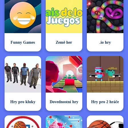
Funny Games
Země her
.io hry
Hry pro kluky
Dovednostní hry
Hry pro 2 hráče