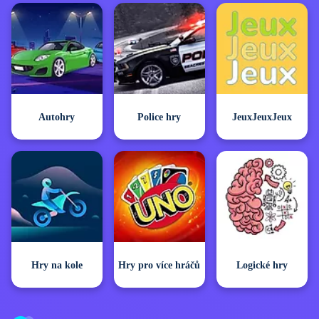
Autohry
Police hry
JeuxJeuxJeux
Hry na kole
Hry pro více hráčů
Logické hry