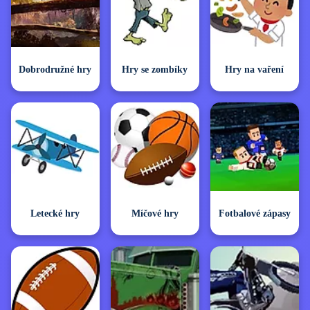
Dobrodružné hry
Hry se zombíky
Hry na vaření
Letecké hry
Míčové hry
Fotbalové zápasy