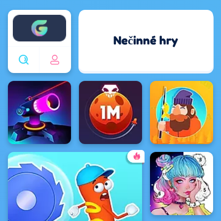
Enjoy4fun
Nečinné hry