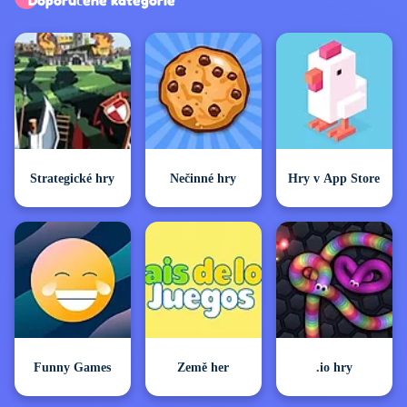
Strategické hry
Nečinné hry
Hry v App Store
Funny Games
Země her
.io hry