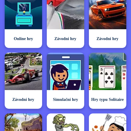
Online hry
Závodní hry
Závodní hry
Závodní hry
Simulační hry
Hry typu Solitaire