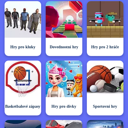
Hry pro kluky
Dovednostní hry
Hry pro 2 hráče
Basketbalové zápasy
Hry pro dívky
Sportovní hry