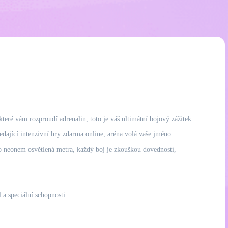
teré vám rozproudí adrenalin, toto je váš ultimátní bojový zážitek.
edající intenzivní hry zdarma online, aréna volá vaše jméno.
po neonem osvětlená metra, každý boj je zkouškou dovedností,
 a speciální schopnosti.