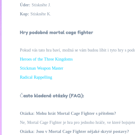
Úder:
Stiskněte J.
Kop:
Stiskněte K.
Hry podobné mortal cage fighter
Pokud vás tato hra baví, možná se vám budou líbit i tyto hry s pod
Heroes of the Three Kingdoms
Stickman Weapon Master
Radical Rappelling
Často kladené otázky (FAQ):
Otázka: Mohu hrát Mortal Cage Fighter s přítelem?
Ne, Mortal Cage Fighter je hra pro jednoho hráče, ve které bojujet
Otázka: Jsou v Mortal Cage Fighter nějaké skryté postavy?