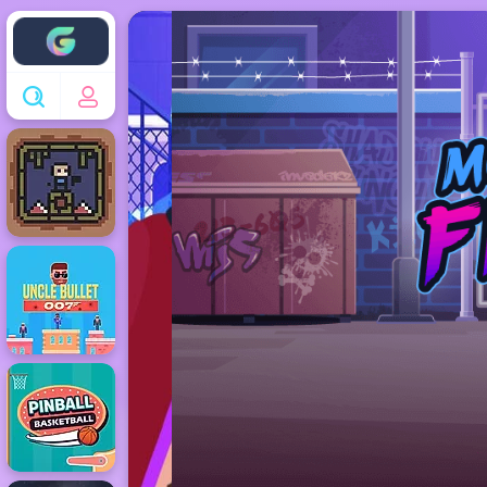
Enjoy4fun