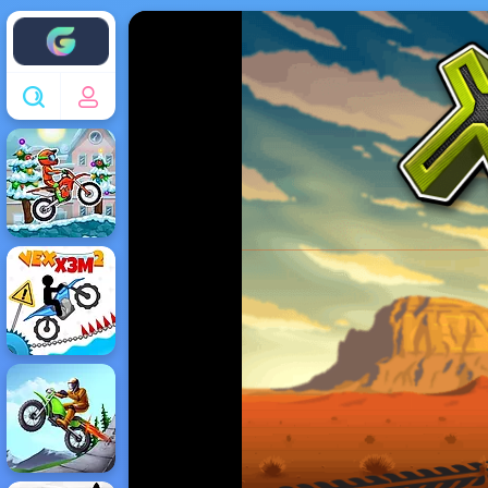
Enjoy4fun