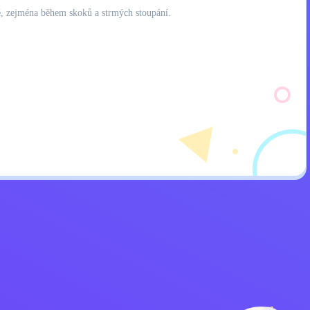
ště, zejména během skoků a strmých stoupání.