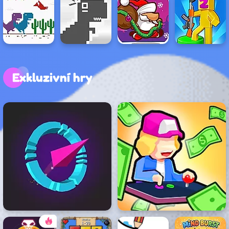
Exkluzivní hry