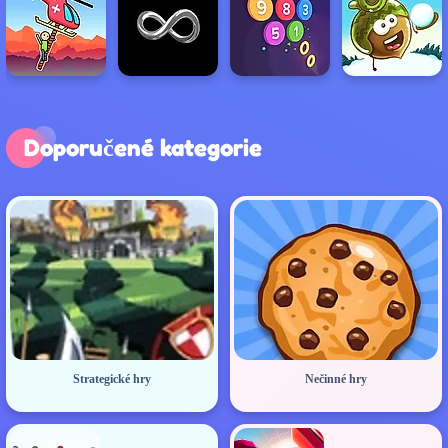
Doporučené kategorie
Strategické hry
Nečinné hry