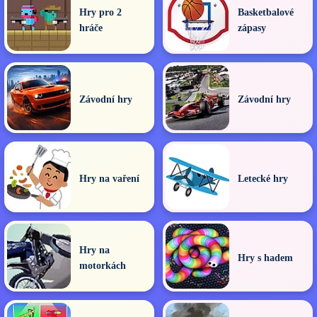
Hry pro 2
Basketbalové
hráče
zápasy
Závodní hry
Závodní hry
Hry na vaření
Letecké hry
Hry na
Hry s hadem
motorkách