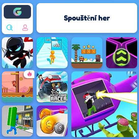
Enjoy4fun
Spouštění her