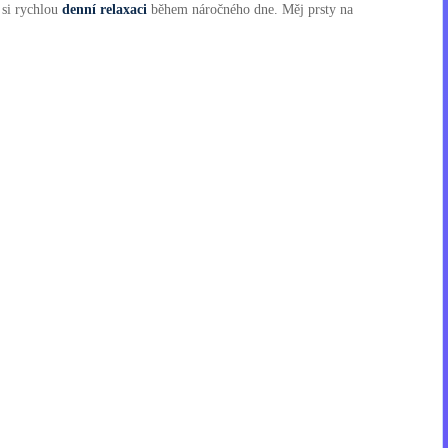
 si rychlou
denní relaxaci
během náročného dne. Měj prsty na