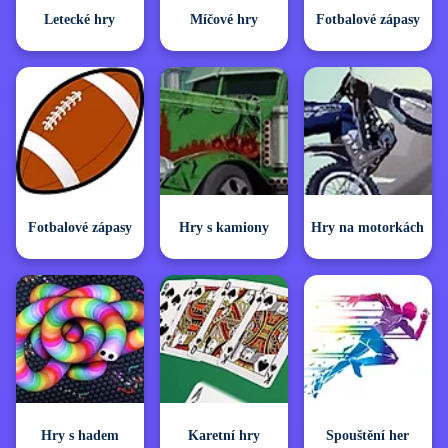
Letecké hry
Míčové hry
Fotbalové zápasy
Fotbalové zápasy
Hry s kamiony
Hry na motorkách
Hry s hadem
Karetní hry
Spouštění her