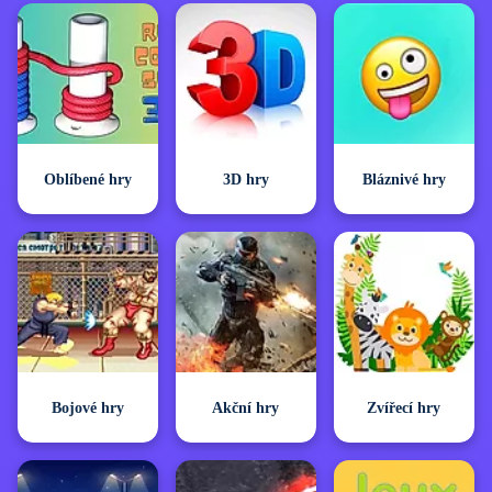
Oblíbené hry
3D hry
Bláznivé hry
Bojové hry
Akční hry
Zvířecí hry