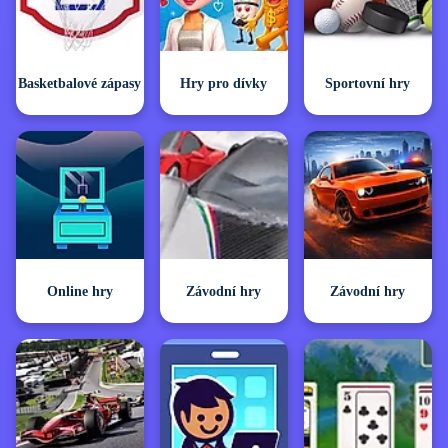
Basketbalové zápasy
Hry pro dívky
Sportovní hry
Online hry
Závodní hry
Závodní hry