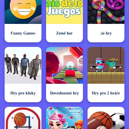
Funny Games
Země her
.io hry
Hry pro kluky
Dovednostní hry
Hry pro 2 hráče