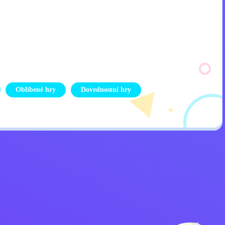
Oblíbené hry
Dovednostní hry