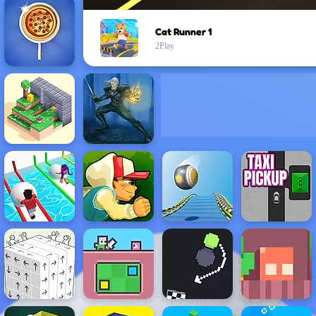
Cat Runner 1
2Play