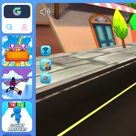
Enjoy4fun