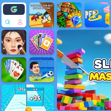
Enjoy4fun