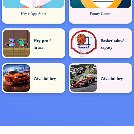
Hry v App Store
Funny Games
Hry pro 2
Basketbalové
hráče
zápasy
Závodní hry
Závodní hry