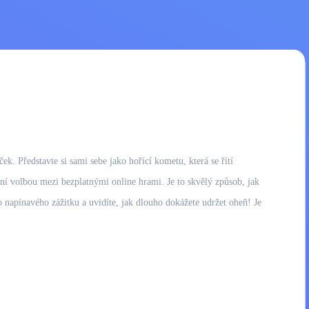
ek. Představte si sami sebe jako hořící kometu, která se řítí
ní volbou mezi bezplatnými online hrami. Je to skvělý způsob, jak
to napínavého zážitku a uvidíte, jak dlouho dokážete udržet oheň! Je