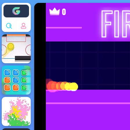
Enjoy4fun