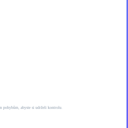
m pohybům, abyste si udrželi kontrolu.