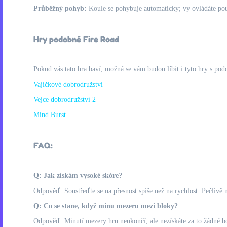
Průběžný pohyb:
Koule se pohybuje automaticky; vy ovládáte pouze
Hry podobné Fire Road
Pokud vás tato hra baví, možná se vám budou líbit i tyto hry s pod
Vajíčkové dobrodružství
Vejce dobrodružství 2
Mind Burst
FAQ:
Q: Jak získám vysoké skóre?
Odpověď: Soustřeďte se na přesnost spíše než na rychlost. Pečlivě 
Q: Co se stane, když minu mezeru mezi bloky?
Odpověď: Minutí mezery hru neukončí, ale nezískáte za to žádné b