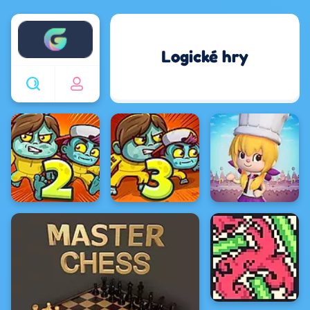
Enjoy4fun
Logické hry