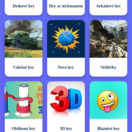
Deskové hry
Hry se stickmanem
Arkádové hry
Válečné hry
Nové hry
Střílečky
Oblíbené hry
3D hry
Bláznivé hry