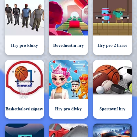
Hry pro kluky
Dovednostní hry
Hry pro 2 hráče
Basketbalové zápasy
Hry pro dívky
Sportovní hry