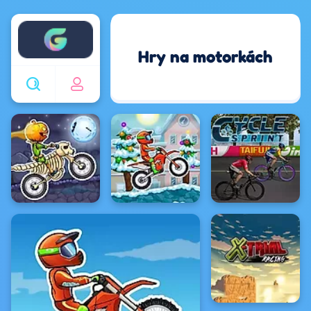
Enjoy4fun
Hry na motorkách