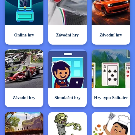
Online hry
Závodní hry
Závodní hry
Závodní hry
Simulační hry
Hry typu Solitaire