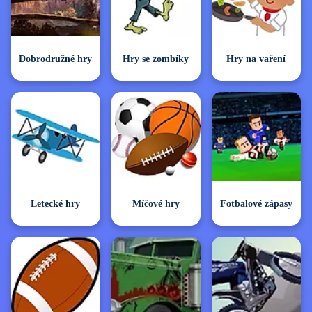
Dobrodružné hry
Hry se zombíky
Hry na vaření
Letecké hry
Míčové hry
Fotbalové zápasy