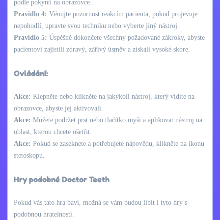
podle pokynů na obrazovce.
Pravidlo 4:
Věnujte pozornost reakcím pacienta; pokud projevuje
nepohodlí, upravte svou techniku nebo vyberte jiný nástroj.
Pravidlo 5:
Úspěšně dokončete všechny požadované zákroky, abyste
pacientovi zajistili zdravý, zářivý úsměv a získali vysoké skóre.
Ovládání:
Akce:
Klepněte nebo klikněte na jakýkoli nástroj, který vidíte na
obrazovce, abyste jej aktivovali.
Akce:
Můžete podržet prst nebo tlačítko myši a aplikovat nástroj na
oblast, kterou chcete ošetřit.
Akce:
Pokud se zaseknete a potřebujete nápovědu, klikněte na ikonu
stetoskopu.
Hry podobné Doctor Teeth
Pokud vás tato hra baví, možná se vám budou líbit i tyto hry s
podobnou hratelností.