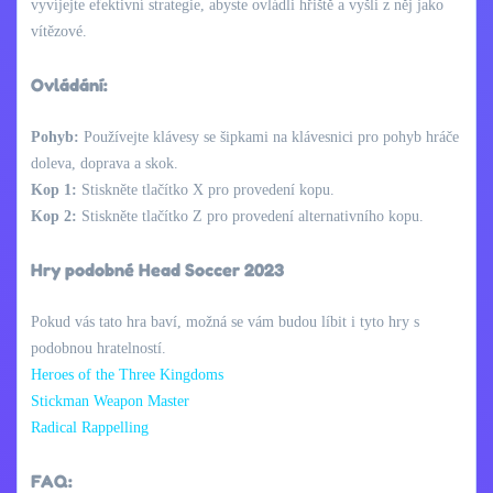
vyvíjejte efektivní strategie, abyste ovládli hřiště a vyšli z něj jako
vítězové.
Ovládání:
Pohyb:
Používejte klávesy se šipkami na klávesnici pro pohyb hráče
doleva, doprava a skok.
Kop 1:
Stiskněte tlačítko X pro provedení kopu.
Kop 2:
Stiskněte tlačítko Z pro provedení alternativního kopu.
Hry podobné Head Soccer 2023
Pokud vás tato hra baví, možná se vám budou líbit i tyto hry s
podobnou hratelností.
Heroes of the Three Kingdoms
Stickman Weapon Master
Radical Rappelling
FAQ: