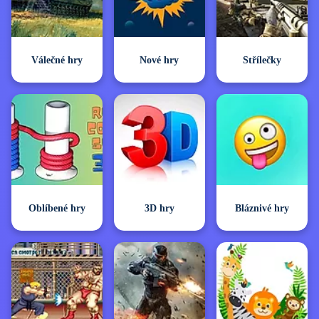
Válečné hry
Nové hry
Střílečky
Oblíbené hry
3D hry
Bláznivé hry