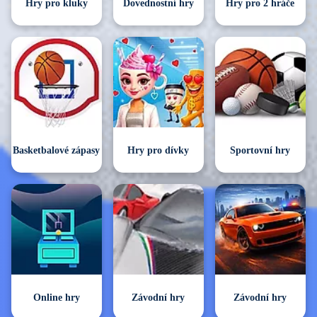
Hry pro kluky
Dovednostní hry
Hry pro 2 hráče
Basketbalové zápasy
Hry pro dívky
Sportovní hry
Online hry
Závodní hry
Závodní hry