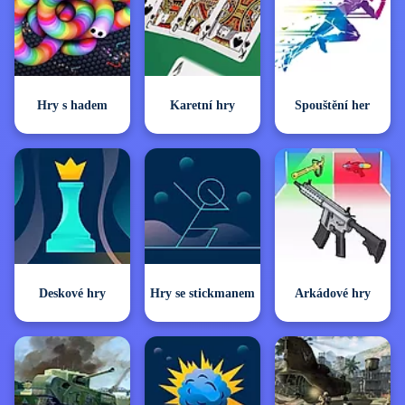
Hry s hadem
Karetní hry
Spouštění her
Deskové hry
Hry se stickmanem
Arkádové hry