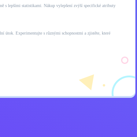
 lepšími statistikami. Nákup vylepšení zvýší specifické atributy
í útok. Experimentujte s různými schopnostmi a zjistěte, které