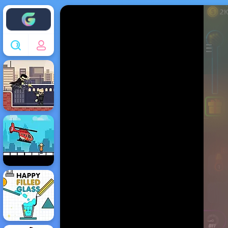
Enjoy4fun