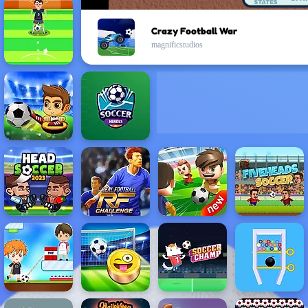
Crazy Football War
magnificstudios