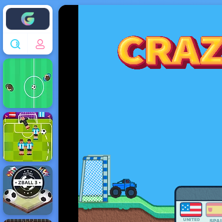
Enjoy4fun