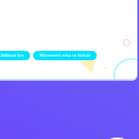
Oblíbené hry
Mistrovství světa ve fotbale