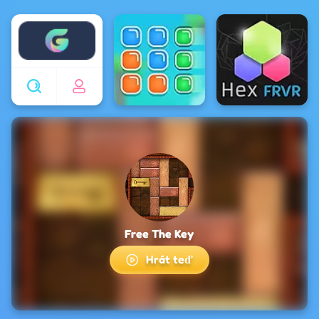
Enjoy4fun
Free The Key
Hrát teď