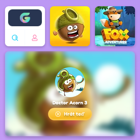
Enjoy4fun
Doctor Acorn 3
Hrát teď