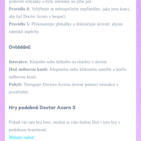
poštovní schránky a byly odeslány na jižní pól.
Pravidlo 4:
Vyhýbejte se nebezpečným nepřátelům, jako jsou kanci,
aby byl Doctor Acorn v bezpečí.
Pravidlo 5:
Překonávejte překážky a dokončujte úrovně, abyste
odemkli úspěchy.
Ovládání:
Interakce:
Klepněte nebo klikněte na objekty v úrovni.
Hod sněhovou koulí:
Klepnutím nebo kliknutím zamiřte a hoďte
sněhovou kouli.
Pohyb:
Navigujte Doctora Acorna úrovní pomocí interakce s
prostředím.
Hry podobné Doctor Acorn 3
Pokud vás tato hra baví, možná se vám budou líbit i tyto hry s
podobnou hratelností.
Malujte radost