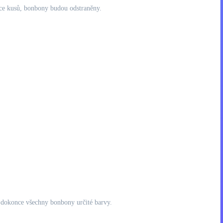
íce kusů, bonbony budou odstraněny.
o dokonce všechny bonbony určité barvy.