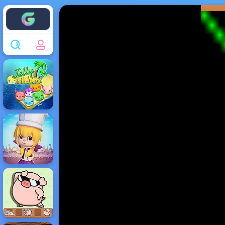
Enjoy4fun