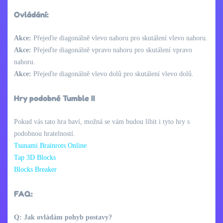
Ovládání:
Akce:
Přejeďte diagonálně vlevo nahoru pro skutálení vlevo nahoru.
Akce:
Přejeďte diagonálně vpravo nahoru pro skutálení vpravo
nahoru.
Akce:
Přejeďte diagonálně vlevo dolů pro skutálení vlevo dolů.
Hry podobné Tumble II
Pokud vás tato hra baví, možná se vám budou líbit i tyto hry s
podobnou hratelností.
Tsunami Brainrots Online
Tap 3D Blocks
Blocks Breaker
FAQ:
Q: Jak ovládám pohyb postavy?