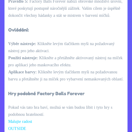
Pravidlo 5:
Factory Balls Forever nabízí obrovské množství úrovní,
které poskytují postupně náročnější zážitek. Vaším cílem je úspěšně
dokončit všechny hádanky a stát se mistrem v barvení míčků.
Ovládání:
Výběr nástroje:
Klikněte levým tlačítkem myši na požadovaný
nástroj pro jeho aktivaci.
Použití nástroje:
Klikněte a přetáhněte aktivovaný nástroj na míček
pro aplikaci jeho maskovacího efektu.
Aplikace barvy:
Klikněte levým tlačítkem myši na požadovanou
barvu a přetáhněte ji na míček pro vybarvení nemaskovaných oblastí.
Hry podobné Factory Balls Forever
Pokud vás tato hra baví, možná se vám budou líbit i tyto hry s
podobnou hratelností.
Malujte radost
OUTSIDE