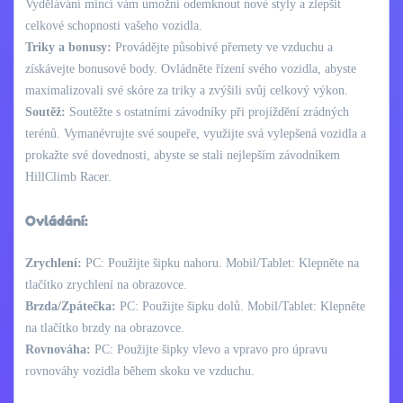
Vydělávání mincí vám umožní odemknout nové styly a zlepšit
celkové schopnosti vašeho vozidla.
Triky a bonusy:
Provádějte působivé přemety ve vzduchu a
získávejte bonusové body. Ovládněte řízení svého vozidla, abyste
maximalizovali své skóre za triky a zvýšili svůj celkový výkon.
Soutěž:
Soutěžte s ostatními závodníky při projíždění zrádných
terénů. Vymanévrujte své soupeře, využijte svá vylepšená vozidla a
prokažte své dovednosti, abyste se stali nejlepším závodníkem
HillClimb Racer.
Ovládání:
Zrychlení:
PC: Použijte šipku nahoru. Mobil/Tablet: Klepněte na
tlačítko zrychlení na obrazovce.
Brzda/Zpátečka:
PC: Použijte šipku dolů. Mobil/Tablet: Klepněte
na tlačítko brzdy na obrazovce.
Rovnováha:
PC: Použijte šipky vlevo a vpravo pro úpravu
rovnováhy vozidla během skoku ve vzduchu.