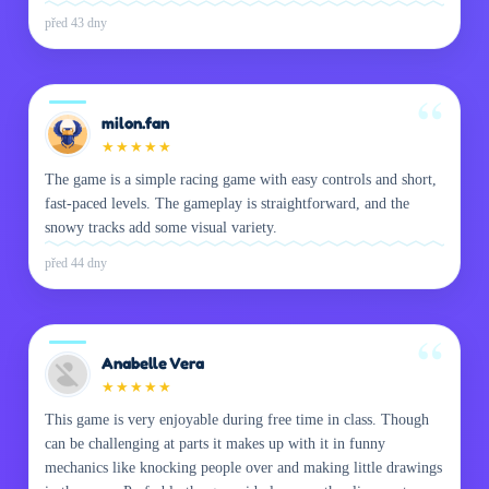
před 43 dny
milon.fan
★
★
★
★
★
The game is a simple racing game with easy controls and short,
fast-paced levels. The gameplay is straightforward, and the
snowy tracks add some visual variety.
před 44 dny
Anabelle Vera
★
★
★
★
★
This game is very enjoyable during free time in class. Though
can be challenging at parts it makes up with it in funny
mechanics like knocking people over and making little drawings