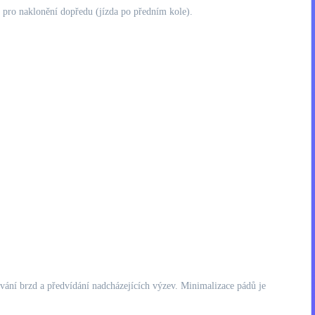
 pro naklonění dopředu (jízda po předním kole).
ívání brzd a předvídání nadcházejících výzev. Minimalizace pádů je