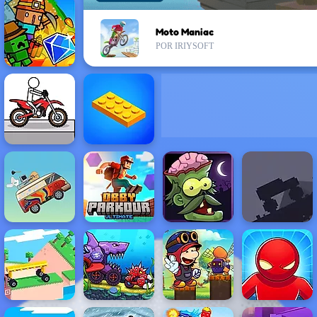
Moto Maniac
POR IRIYSOFT