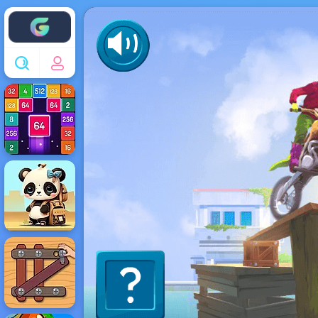
Enjoy4fun