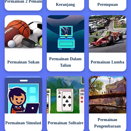
Permainan 2 Pemain
Keranjang
Perempuan
Permainan Dalam
Permainan Sukan
Permainan Lumba
Talian
Permainan
Permainan Simulasi
Permainan Solitaire
Pengembaraan