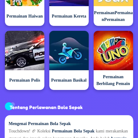
PermainanPermaina
Permainan Haiwan
Permainan Kereta
nPermainan
Permainan
Permainan Polis
Permainan Basikal
Berbilang Pemain
Tentang Perlawanan Bola Sepak
Mengenai Permainan Bola Sepak
Touchdown! 🏈 Koleksi
Permainan Bola Sepak
kami merakamkan