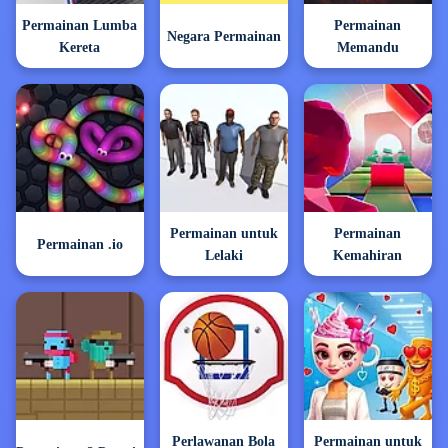
Permainan Lumba
Permainan
Negara Permainan
Kereta
Memandu
Permainan untuk
Permainan
Permainan .io
Lelaki
Kemahiran
Perlawanan Bola
Permainan untuk