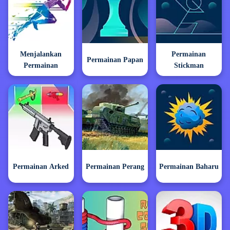
Menjalankan
Permainan
Permainan Papan
Permainan
Stickman
Permainan Arked
Permainan Perang
Permainan Baharu