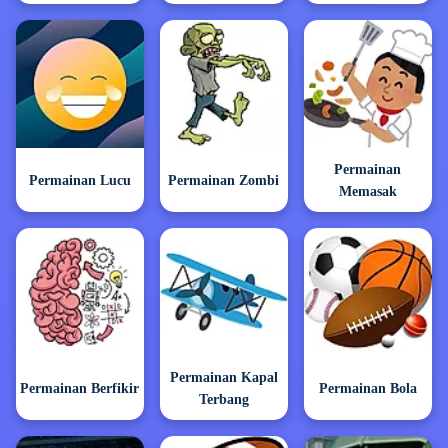
Permainan
Permainan Lucu
Permainan Zombi
Memasak
Permainan Kapal
Permainan Berfikir
Permainan Bola
Terbang