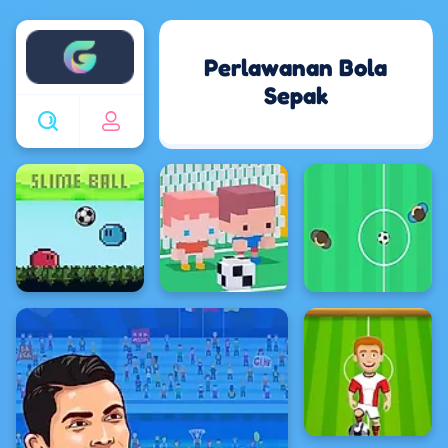
Enjoy4fun
Perlawanan Bola
Sepak