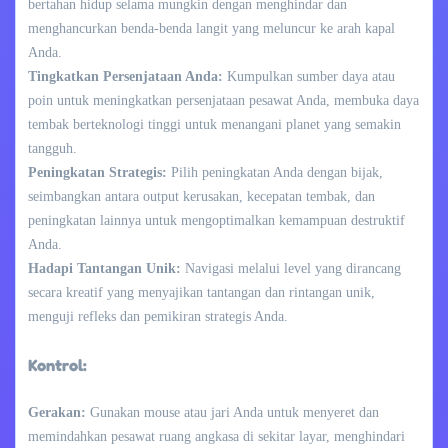
bertahan hidup selama mungkin dengan menghindar dan
menghancurkan benda-benda langit yang meluncur ke arah kapal
Anda.
Tingkatkan Persenjataan Anda:
Kumpulkan sumber daya atau
poin untuk meningkatkan persenjataan pesawat Anda, membuka daya
tembak berteknologi tinggi untuk menangani planet yang semakin
tangguh.
Peningkatan Strategis:
Pilih peningkatan Anda dengan bijak,
seimbangkan antara output kerusakan, kecepatan tembak, dan
peningkatan lainnya untuk mengoptimalkan kemampuan destruktif
Anda.
Hadapi Tantangan Unik:
Navigasi melalui level yang dirancang
secara kreatif yang menyajikan tantangan dan rintangan unik,
menguji refleks dan pemikiran strategis Anda.
Kontrol:
Gerakan:
Gunakan mouse atau jari Anda untuk menyeret dan
memindahkan pesawat ruang angkasa di sekitar layar, menghindari