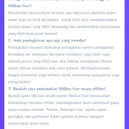
Million Star?
Bertahanlah selama durasi tertentu atau hancurkan sejumlah planet
untuk maju ke level berikutnya. Setiap level baru memperkenalkan
formasi planet yang lebih menantang dan membutuhkan persenjataan
yang lebih kuat untuk berhasil.
T: Jenis peningkatan apa saja yang tersedia?
Peningkatan biasanya mencakup peningkatan seperti peningkatan
kerusakan per tembakan, kecepatan tembakan yang lebih cepat,
sebaran peluru yang lebih luas, atau bahkan kemampuan khusus
seperti perisai sementara atau rudal pelacak. Bereksperimenlah
dengan kombinasi yang berbeda untuk menemukan pengaturan yang
paling efektif.
T: Bisakah saya memainkan Million Star secara offline?
Banyak game idle dan arcade seperti Million Star menawarkan
kemampuan bermain offline, memungkinkan Anda menikmati game
tanpa koneksi internet. Namun, beberapa fitur, seperti papan
peringkat atau pembelian dalam aplikasi tertentu, mungkin
memerlukan akses online.