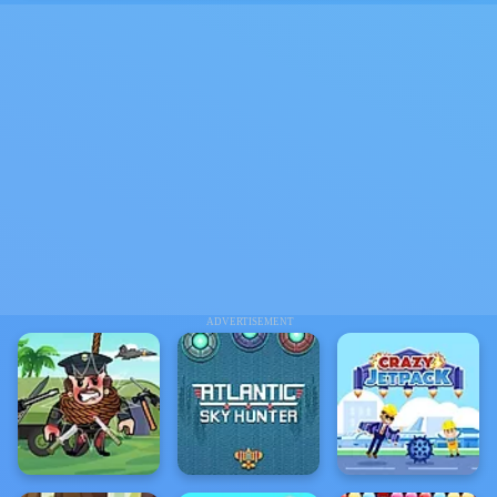
ADVERTISEMENT