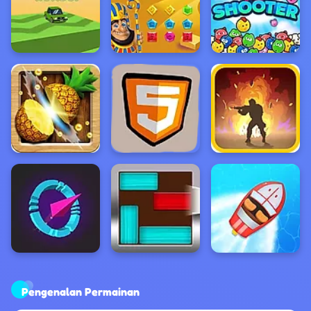
Pengenalan Permainan