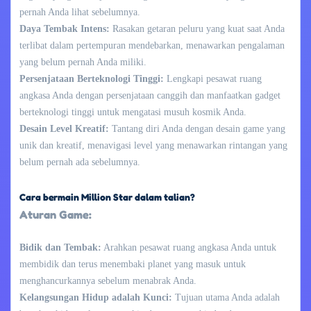
pernah Anda lihat sebelumnya.
Daya Tembak Intens:
Rasakan getaran peluru yang kuat saat Anda
terlibat dalam pertempuran mendebarkan, menawarkan pengalaman
yang belum pernah Anda miliki.
Persenjataan Berteknologi Tinggi:
Lengkapi pesawat ruang
angkasa Anda dengan persenjataan canggih dan manfaatkan gadget
berteknologi tinggi untuk mengatasi musuh kosmik Anda.
Desain Level Kreatif:
Tantang diri Anda dengan desain game yang
unik dan kreatif, menavigasi level yang menawarkan rintangan yang
belum pernah ada sebelumnya.
Cara bermain Million Star dalam talian?
Aturan Game:
Bidik dan Tembak:
Arahkan pesawat ruang angkasa Anda untuk
membidik dan terus menembaki planet yang masuk untuk
menghancurkannya sebelum menabrak Anda.
Kelangsungan Hidup adalah Kunci:
Tujuan utama Anda adalah