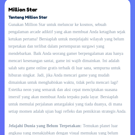
Million Star
Tentang Million Star
Gunakan Million Star untuk meluncur ke kosmos, sebuah
pengalaman arcade adiktif yang akan membuat Anda ketagihan sejak
ketukan pertama! Bersiaplah untuk menjelajahi wilayah yang belum
terpetakan dan terlibat dalam pertempuran surgawi yang
mendebarkan. Baik Anda seorang gamer berpengalaman atau hanya
mencari kesenangan santai, game ini wajib dimainkan. Ini adalah
salah satu game online gratis terbaik di luar sana, sempurna untuk
hiburan singkat. Jadi, jika Anda mencari game yang mudah
dimainkan untuk menghabiskan waktu, tidak perlu mencari lagi!
Estetika neon yang semarak dan aksi cepat menciptakan suasana
imersif yang akan membuat Anda terpaku pada layar. Bersiaplah
untuk memulai perjalanan antargalaksi yang tiada duanya, di mana
setiap momen adalah ujian bagi refleks dan pemikiran strategis Anda.
Jelajahi Dunia yang Belum Terpetakan:
Temukan planet luar
angkasa yang menakjubkan dengan visual memukau yang belum