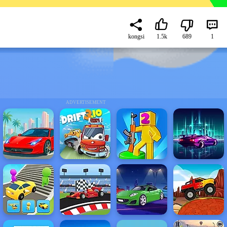
kongsi
1.5k
689
1
ADVERTISEMENT