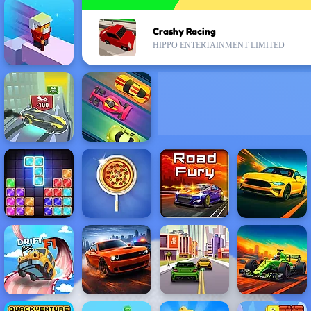
Crashy Racing
HIPPO ENTERTAINMENT LIMITED