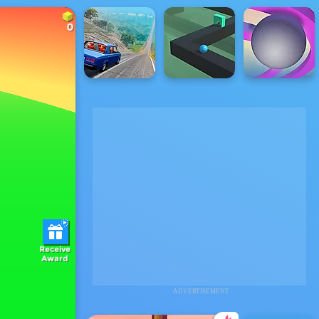
ADVERTISEMENT