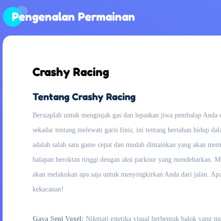
Pengenalan Permainan
Crashy Racing
Tentang Crashy Racing
Bersiaplah untuk menginjak gas dan lepaskan jiwa pembalap Anda 
sekadar tentang melewati garis finis; ini tentang bertahan hidup d
adalah salah satu game cepat dan mudah dimainkan yang akan memb
balapan beroktan tinggi dengan aksi parkour yang mendebarkan. Mo
akan melakukan apa saja untuk menyingkirkan Anda dari jalan. A
kekacauan!
Gaya Seni Voxel:
Nikmati estetika visual berbentuk balok yang m