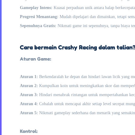
Gameplay Intens:
Kuasai perpaduan unik antara balap berkecepat
Progresi Menantang:
Mudah dipelajari dan dimainkan, tetapi semak
Sepenuhnya Gratis:
Nikmati game ini sepenuhnya, tanpa biaya te
Cara bermain Crashy Racing dalam talian
Aturan Game:
Aturan 1:
Berkendaralah ke depan dan hindari lawan licik yang m
Aturan 2:
Kumpulkan koin untuk meningkatkan skor dan memperb
Aturan 3:
Hindari menabrak rintangan untuk mempertahankan kec
Aturan 4:
Cobalah untuk mencapai akhir setiap level secepat mung
Aturan 5:
Nikmati gameplay sederhana dan menarik yang semakin 
Kontrol: