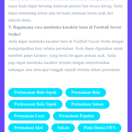
mana Anda dapat bersaing melawan pemain lain secara daring. Anda
dapat menantang teman atau bermain melawan lawan acak dari
seluruh dunia.
T: Bagaimana cara membuka karakter baru di Football Soccer
Strike?
Anda dapat membuka karakter baru di Football Soccer Strike dengan
mengumpulkan koin selama permainan. Koin dapat digunakan untuk
membeli paket karakter, yang berisi beragam pemain acak. Anda
juga dapat membuka karakter tertentu dengan menyelesaikan
tantangan atau mencapai tonggak sejarah tertentu dalam permainan.
Perlawanan Bola Sepak
Permainan Bola
Perlawanan Bola Sepak
Permainan Sukan
Permainan Lucu
Permainan Popular
Permainan Aksi
Sukan
Piala Dunia FIFA