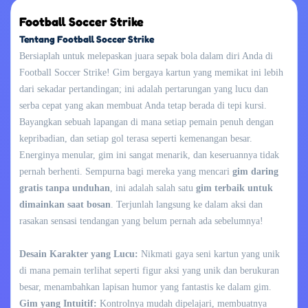
Football Soccer Strike
Tentang Football Soccer Strike
Bersiaplah untuk melepaskan juara sepak bola dalam diri Anda di
Football Soccer Strike! Gim bergaya kartun yang memikat ini lebih
dari sekadar pertandingan; ini adalah pertarungan yang lucu dan
serba cepat yang akan membuat Anda tetap berada di tepi kursi.
Bayangkan sebuah lapangan di mana setiap pemain penuh dengan
kepribadian, dan setiap gol terasa seperti kemenangan besar.
Energinya menular, gim ini sangat menarik, dan keseruannya tidak
pernah berhenti. Sempurna bagi mereka yang mencari
gim daring
gratis tanpa unduhan
, ini adalah salah satu
gim terbaik untuk
dimainkan saat bosan
. Terjunlah langsung ke dalam aksi dan
rasakan sensasi tendangan yang belum pernah ada sebelumnya!
Desain Karakter yang Lucu:
Nikmati gaya seni kartun yang unik
di mana pemain terlihat seperti figur aksi yang unik dan berukuran
besar, menambahkan lapisan humor yang fantastis ke dalam gim.
Gim yang Intuitif:
Kontrolnya mudah dipelajari, membuatnya