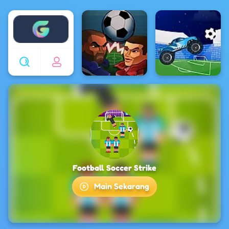
Enjoy4fun
Football Soccer Strike
Main Sekarang