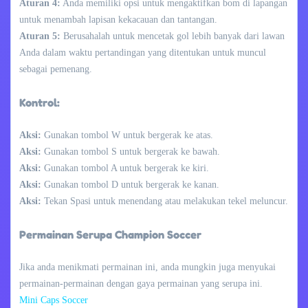
Aturan 4:
Anda memiliki opsi untuk mengaktifkan bom di lapangan
untuk menambah lapisan kekacauan dan tantangan.
Aturan 5:
Berusahalah untuk mencetak gol lebih banyak dari lawan
Anda dalam waktu pertandingan yang ditentukan untuk muncul
sebagai pemenang.
Kontrol:
Aksi:
Gunakan tombol W untuk bergerak ke atas.
Aksi:
Gunakan tombol S untuk bergerak ke bawah.
Aksi:
Gunakan tombol A untuk bergerak ke kiri.
Aksi:
Gunakan tombol D untuk bergerak ke kanan.
Aksi:
Tekan Spasi untuk menendang atau melakukan tekel meluncur.
Permainan Serupa Champion Soccer
Jika anda menikmati permainan ini, anda mungkin juga menyukai
permainan-permainan dengan gaya permainan yang serupa ini.
Mini Caps Soccer