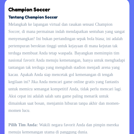
Champion Soccer
Tentang Champion Soccer
Melangkah ke lapangan virtual dan rasakan sensasi Champion
Soccer, di mana permainan indah mendapatkan sentuhan yang sangat
menyenangkan! Ini bukan pertandingan sepak bola biasa; ini adalah
pertempuran beroktan tinggi untuk kejayaan di mana kejutan tak
terduga membuat Anda tetap waspada. Bayangkan memimpin tim
nasional favorit Anda menuju kemenangan, hanya untuk menghadapi
tantangan tak terduga yang mengubah stadion menjadi arena yang
kacau. Apakah Anda siap mencetak gol kemenangan di tengah
kegilaan ini? Jika Anda mencari game online gratis yang fantastis
untuk memicu semangat kompetitif Anda, tidak perlu mencari lagi.
Aksi cepat ini adalah salah satu game paling menarik untuk
dimainkan saat bosan, menjamin hiburan tanpa akhir dan momen-
momen lucu.
Pilih Tim Anda:
Wakili negara favorit Anda dan pimpin mereka
menuju kemenangan utama di panggung dunia.