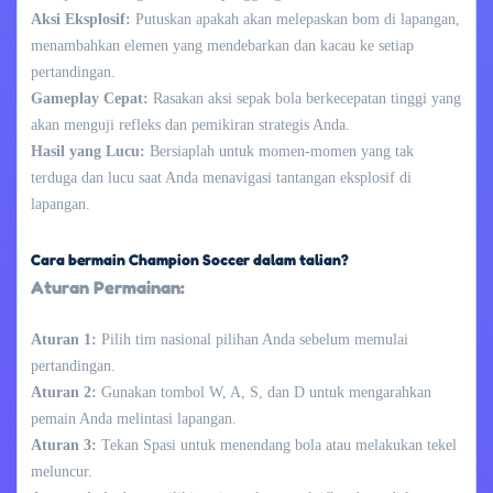
Aksi Eksplosif:
Putuskan apakah akan melepaskan bom di lapangan,
menambahkan elemen yang mendebarkan dan kacau ke setiap
pertandingan.
Gameplay Cepat:
Rasakan aksi sepak bola berkecepatan tinggi yang
akan menguji refleks dan pemikiran strategis Anda.
Hasil yang Lucu:
Bersiaplah untuk momen-momen yang tak
terduga dan lucu saat Anda menavigasi tantangan eksplosif di
lapangan.
Cara bermain Champion Soccer dalam talian?
Aturan Permainan:
Aturan 1:
Pilih tim nasional pilihan Anda sebelum memulai
pertandingan.
Aturan 2:
Gunakan tombol W, A, S, dan D untuk mengarahkan
pemain Anda melintasi lapangan.
Aturan 3:
Tekan Spasi untuk menendang bola atau melakukan tekel
meluncur.