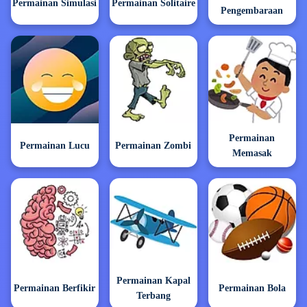
Permainan Simulasi
Permainan Solitaire
Pengembaraan
Permainan
Permainan Lucu
Permainan Zombi
Memasak
Permainan Kapal
Permainan Berfikir
Permainan Bola
Terbang