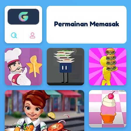
Enjoy4fun
Permainan Memasak