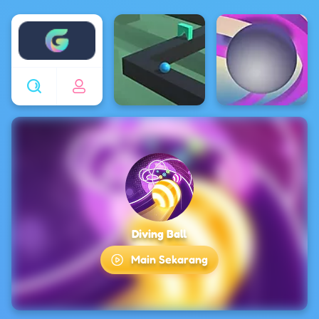
Enjoy4fun
Diving Ball
Main Sekarang