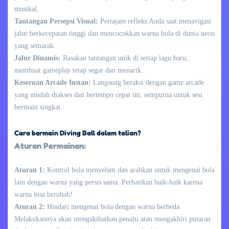
musikal.
Tantangan Persepsi Visual:
Pertajam refleks Anda saat menavigasi
jalur berkecepatan tinggi dan mencocokkan warna bola di dunia neon
yang semarak.
Jalur Dinamis:
Rasakan tantangan unik di setiap lagu baru,
membuat gameplay tetap segar dan menarik.
Keseruan Arcade Instan:
Langsung beraksi dengan game arcade
yang mudah diakses dan bertempo cepat ini, sempurna untuk sesi
bermain singkat.
Cara bermain Diving Ball dalam talian?
Aturan Permainan:
Aturan 1:
Kontrol bola menyelam dan arahkan untuk mengenai bola
lain dengan warna yang persis sama. Perhatikan baik-baik karena
warna bisa berubah!
Aturan 2:
Hindari mengenai bola dengan warna berbeda.
Melakukannya akan mengakibatkan penalti atau mengakhiri putaran