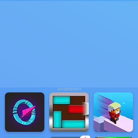
ADVERTISEMENT