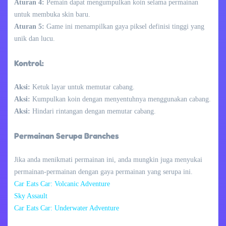
Aturan 4:
Pemain dapat mengumpulkan koin selama permainan
untuk membuka skin baru.
Aturan 5:
Game ini menampilkan gaya piksel definisi tinggi yang
unik dan lucu.
Kontrol:
Aksi:
Ketuk layar untuk memutar cabang.
Aksi:
Kumpulkan koin dengan menyentuhnya menggunakan cabang.
Aksi:
Hindari rintangan dengan memutar cabang.
Permainan Serupa Branches
Jika anda menikmati permainan ini, anda mungkin juga menyukai
permainan-permainan dengan gaya permainan yang serupa ini.
Car Eats Car: Volcanic Adventure
Sky Assault
Car Eats Car: Underwater Adventure