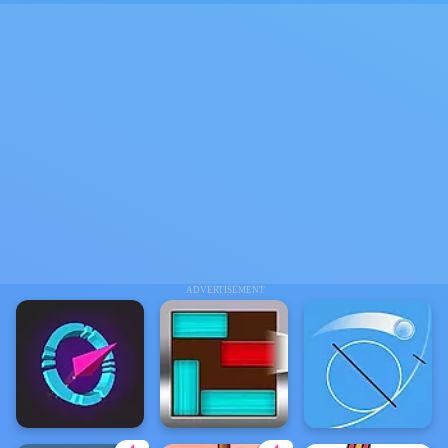
ADVERTISEMENT