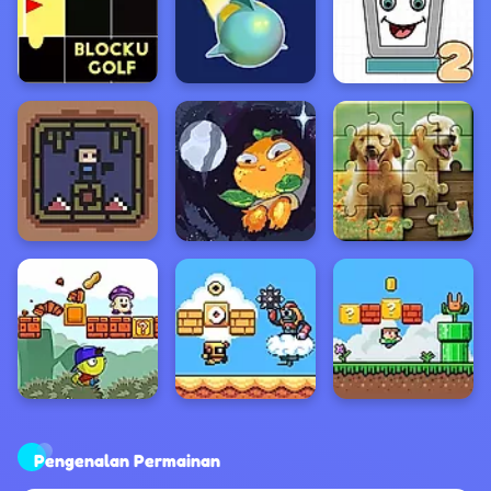
Pengenalan Permainan