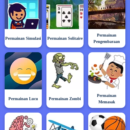
Permainan
Permainan Simulasi
Permainan Solitaire
Pengembaraan
Permainan
Permainan Lucu
Permainan Zombi
Memasak