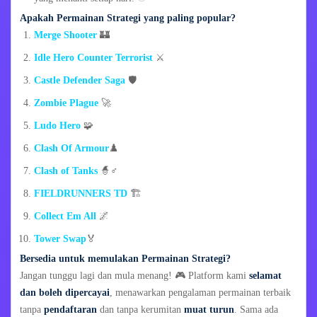
Apakah Permainan Strategi yang paling popular?
Merge Shooter
🏰
Idle Hero Counter Terrorist
⚔️
Castle Defender Saga
🛡️
Zombie Plague
🚀
Ludo Hero
🧩
Clash Of Armour
♟️
Clash of Tanks
🧙♂️
FIELDRUNNERS TD
🏗️
Collect Em All
🌌
Tower Swap
🏅
Bersedia untuk memulakan Permainan Strategi?
Jangan tunggu lagi dan mula menang! 🎮 Platform kami
selamat
dan boleh dipercayai
, menawarkan pengalaman permainan terbaik
tanpa
pendaftaran
dan tanpa kerumitan
muat turun
. Sama ada