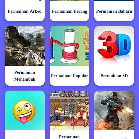
Permainan Arked
Permainan Perang
Permainan Baharu
Permainan
Permainan Popular
Permainan 3D
Menembak
Permainan