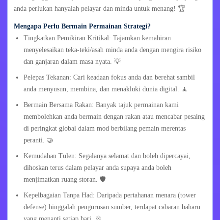
anda perlukan hanyalah pelayar dan minda untuk menang! 🏆
Mengapa Perlu Bermain Permainan Strategi?
Tingkatkan Pemikiran Kritikal: Tajamkan kemahiran
menyelesaikan teka-teki/asah minda anda dengan mengira risiko
dan ganjaran dalam masa nyata. 💡
Pelepas Tekanan: Cari keadaan fokus anda dan berehat sambil
anda menyusun, membina, dan menakluki dunia digital. 🧘
Bermain Bersama Rakan: Banyak tajuk permainan kami
membolehkan anda bermain dengan rakan atau mencabar pesaing
di peringkat global dalam mod berbilang pemain merentas
peranti. 🤝
Kemudahan Tulen: Segalanya selamat dan boleh dipercayai,
dihoskan terus dalam pelayar anda supaya anda boleh
menjimatkan ruang storan. 🛡️
Kepelbagaian Tanpa Had: Daripada pertahanan menara (tower
defense) hinggalah pengurusan sumber, terdapat cabaran baharu
yang menanti setiap hari. ♾️