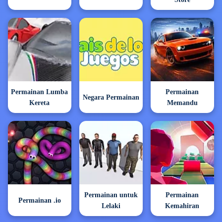
Permainan Lumba
Permainan
Negara Permainan
Kereta
Memandu
Permainan untuk
Permainan
Permainan .io
Lelaki
Kemahiran