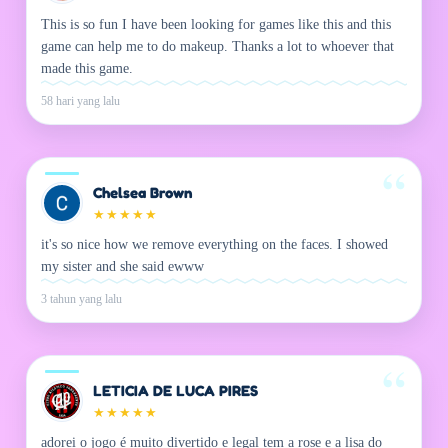
This is so fun I have been looking for games like this and this
game can help me to do makeup. Thanks a lot to whoever that
made this game.
58 hari yang lalu
Chelsea Brown
★
★
★
★
★
it's so nice how we remove everything on the faces. I showed
my sister and she said ewww
3 tahun yang lalu
LETICIA DE LUCA PIRES
★
★
★
★
★
adorei o jogo é muito divertido e legal tem a rose e a lisa do