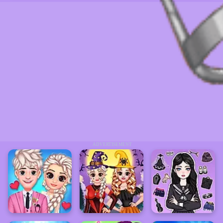
ADVERTISEMENT