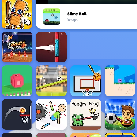
Slime Ball
hexapp