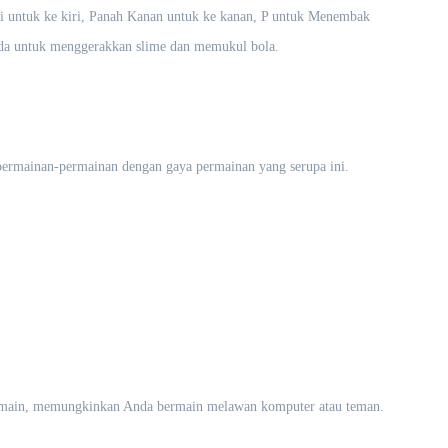
i untuk ke kiri, Panah Kanan untuk ke kanan, P untuk Menembak
da untuk menggerakkan slime dan memukul bola.
permainan-permainan dengan gaya permainan yang serupa ini.
pemain, memungkinkan Anda bermain melawan komputer atau teman.