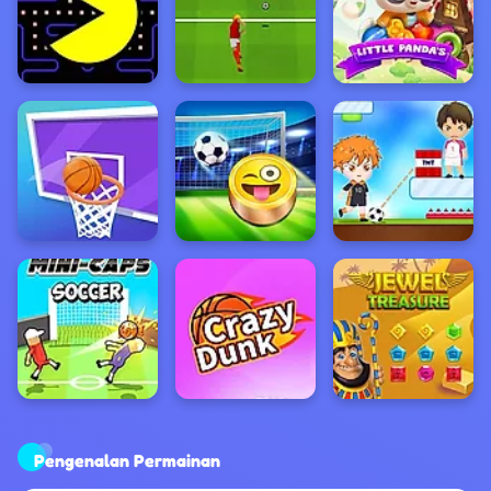
Pengenalan Permainan