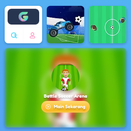
Enjoy4fun
Battle Soccer Arena
Main Sekarang