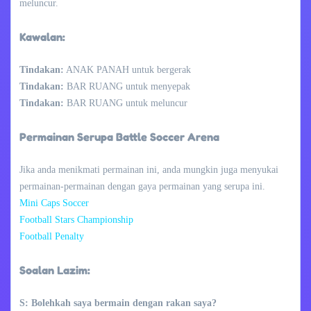
meluncur.
Kawalan:
Tindakan:
ANAK PANAH untuk bergerak
Tindakan:
BAR RUANG untuk menyepak
Tindakan:
BAR RUANG untuk meluncur
Permainan Serupa Battle Soccer Arena
Jika anda menikmati permainan ini, anda mungkin juga menyukai
permainan-permainan dengan gaya permainan yang serupa ini.
Mini Caps Soccer
Football Stars Championship
Football Penalty
Soalan Lazim:
S: Bolehkah saya bermain dengan rakan saya?