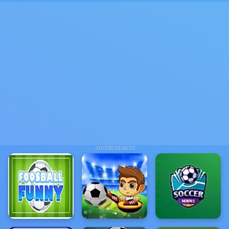
ADVERTISEMENT