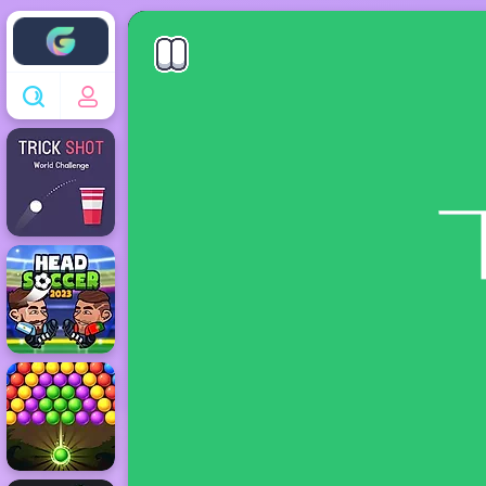
Enjoy4fun