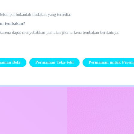
Melompat bukanlah tindakan yang tersedia.
kan tembakan?
 karena dapat menyebabkan pantulan jika terkena tembakan berikutnya.
ainan Bola
Permainan Teka-teki
Permainan untuk Pere
Kids
Hubungi Saya
Bahasa Melayu