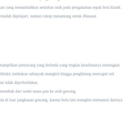
an yang menambahkan sentuhan unik pada pengalaman sepak bola klasik.
udah dipelajari, namun cukup menantang untuk dikuasai.
enampilkan penyerang yang berbeda yang tingkat kesulitannya meningkat.
blokir tembakan sebanyak mungkin hingga penghitung mencapai nol.
at tidak diperbolehkan.
menembak dari sudut mana pun ke arah gawang.
ada di luar jangkauan gawang, karena bola lain mungkin memantul darinya.