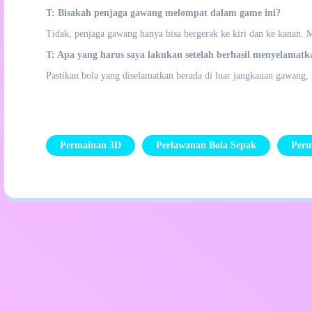
T: Bisakah penjaga gawang melompat dalam game ini?
Tidak, penjaga gawang hanya bisa bergerak ke kiri dan ke kanan. 
T: Apa yang harus saya lakukan setelah berhasil menyelamat
Pastikan bola yang diselamatkan berada di luar jangkauan gawang,
Permainan 3D
Perlawanan Bola Sepak
Perm
Dasar Privasi