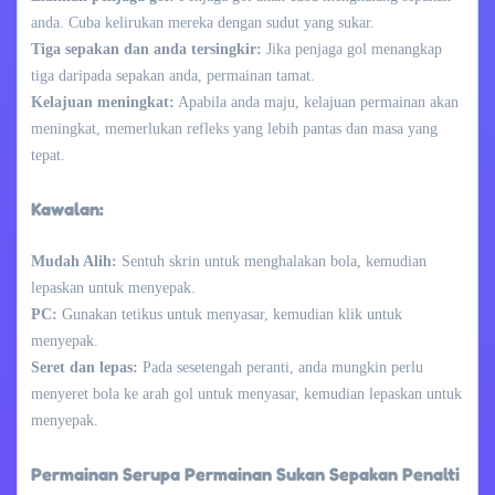
anda. Cuba kelirukan mereka dengan sudut yang sukar.
Tiga sepakan dan anda tersingkir:
Jika penjaga gol menangkap
tiga daripada sepakan anda, permainan tamat.
Kelajuan meningkat:
Apabila anda maju, kelajuan permainan akan
meningkat, memerlukan refleks yang lebih pantas dan masa yang
tepat.
Kawalan:
Mudah Alih:
Sentuh skrin untuk menghalakan bola, kemudian
lepaskan untuk menyepak.
PC:
Gunakan tetikus untuk menyasar, kemudian klik untuk
menyepak.
Seret dan lepas:
Pada sesetengah peranti, anda mungkin perlu
menyeret bola ke arah gol untuk menyasar, kemudian lepaskan untuk
menyepak.
Permainan Serupa Permainan Sukan Sepakan Penalti