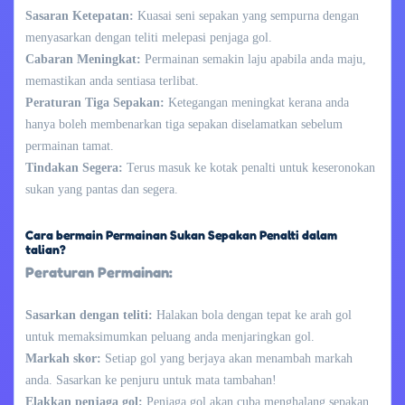
Sasaran Ketepatan:
Kuasai seni sepakan yang sempurna dengan
menyasarkan dengan teliti melepasi penjaga gol.
Cabaran Meningkat:
Permainan semakin laju apabila anda maju,
memastikan anda sentiasa terlibat.
Peraturan Tiga Sepakan:
Ketegangan meningkat kerana anda
hanya boleh membenarkan tiga sepakan diselamatkan sebelum
permainan tamat.
Tindakan Segera:
Terus masuk ke kotak penalti untuk keseronokan
sukan yang pantas dan segera.
Cara bermain Permainan Sukan Sepakan Penalti dalam
talian?
Peraturan Permainan:
Sasarkan dengan teliti:
Halakan bola dengan tepat ke arah gol
untuk memaksimumkan peluang anda menjaringkan gol.
Markah skor:
Setiap gol yang berjaya akan menambah markah
anda. Sasarkan ke penjuru untuk mata tambahan!
Elakkan penjaga gol:
Penjaga gol akan cuba menghalang sepakan