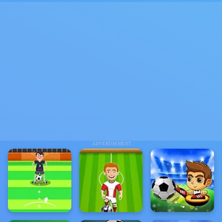
ADVERTISEMENT