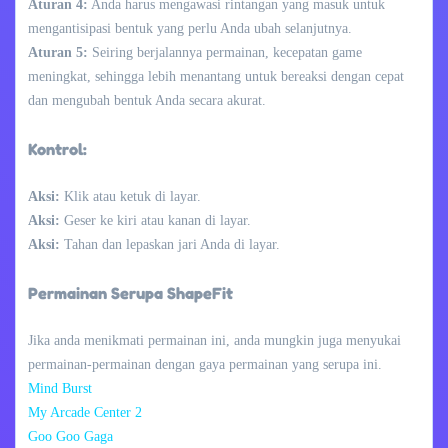
Aturan 4:
Anda harus mengawasi rintangan yang masuk untuk
mengantisipasi bentuk yang perlu Anda ubah selanjutnya.
Aturan 5:
Seiring berjalannya permainan, kecepatan game
meningkat, sehingga lebih menantang untuk bereaksi dengan cepat
dan mengubah bentuk Anda secara akurat.
Kontrol:
Aksi:
Klik atau ketuk di layar.
Aksi:
Geser ke kiri atau kanan di layar.
Aksi:
Tahan dan lepaskan jari Anda di layar.
Permainan Serupa ShapeFit
Jika anda menikmati permainan ini, anda mungkin juga menyukai
permainan-permainan dengan gaya permainan yang serupa ini.
Mind Burst
My Arcade Center 2
Goo Goo Gaga