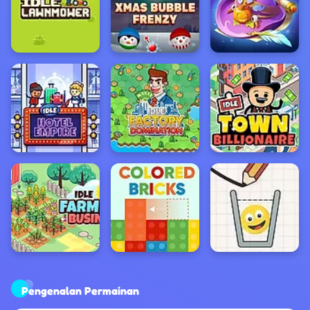
Pengenalan Permainan