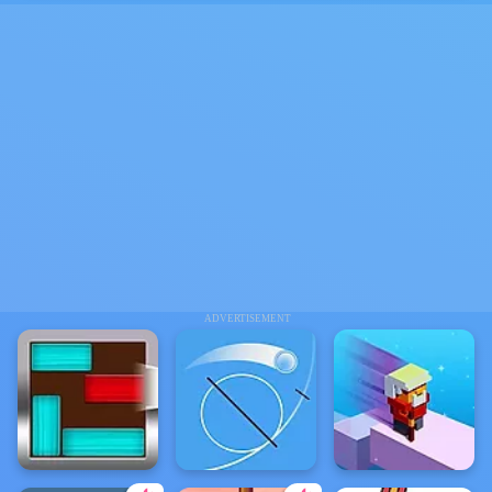
ADVERTISEMENT