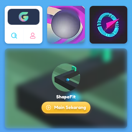
Enjoy4fun
ShapeFit
Main Sekarang