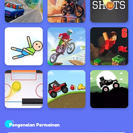
Pengenalan Permainan