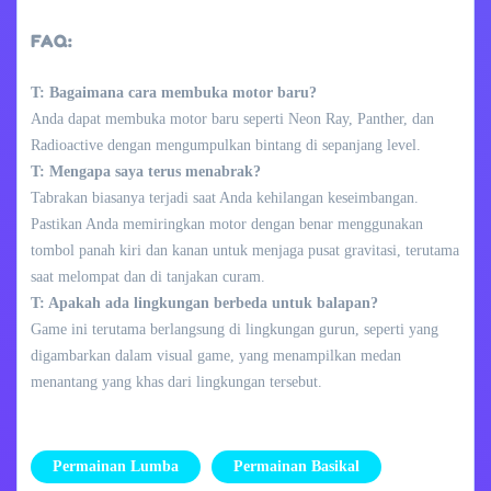
FAQ:
T: Bagaimana cara membuka motor baru?
Anda dapat membuka motor baru seperti Neon Ray, Panther, dan
Radioactive dengan mengumpulkan bintang di sepanjang level.
T: Mengapa saya terus menabrak?
Tabrakan biasanya terjadi saat Anda kehilangan keseimbangan.
Pastikan Anda memiringkan motor dengan benar menggunakan
tombol panah kiri dan kanan untuk menjaga pusat gravitasi, terutama
saat melompat dan di tanjakan curam.
T: Apakah ada lingkungan berbeda untuk balapan?
Game ini terutama berlangsung di lingkungan gurun, seperti yang
digambarkan dalam visual game, yang menampilkan medan
menantang yang khas dari lingkungan tersebut.
Permainan Lumba
Permainan Basikal