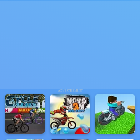
ADVERTISEMENT