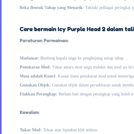
Reka Bentuk Tahap yang Menarik:
Takluki pelbagai peringkat y
Cara bermain Icy Purple Head 2 dalam tal
Peraturan Permainan:
Matlamat:
Bimbing kepala ungu ke penghujung setiap tahap.
Penukaran Mod:
Tukar antara mod ungu melekit dan mod ais lic
Masa adalah Kunci:
Kuasai masa penukaran mod untuk menavigas
Gunakan Objek:
Gunakan objek dalam persekitaran untuk memba
Elakkan Perangkap:
Berhati-hati dengan perangkap yang boleh 
Kawalan:
Tukar Mod:
Tekan atau lepaskan klik tetikus.