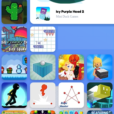
Icy Purple Head 2
Mini Duck Games