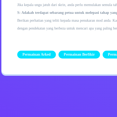
Jika kepala ungu jatuh dari skrin, anda perlu memulakan semula tah
S: Adakah terdapat sebarang petua untuk melepasi tahap yan
Berikan perhatian yang teliti kepada masa penukaran mod anda. Ka
dengan pendekatan yang berbeza untuk mencari apa yang paling be
Permainan Arked
Permainan Berfikir
Perm
Dasar Privasi