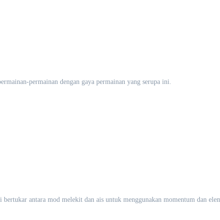
permainan-permainan dengan gaya permainan yang serupa ini.
ti bertukar antara mod melekit dan ais untuk menggunakan momentum dan el