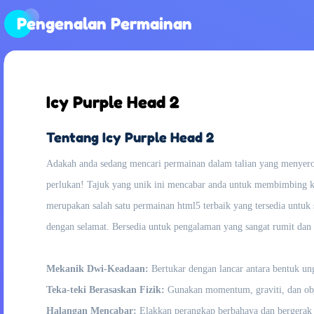
Pengenalan Permainan
Icy Purple Head 2
Tentang Icy Purple Head 2
Adakah anda sedang mencari permainan dalam talian yang menyero
perlukan! Tajuk yang unik ini mencabar anda untuk membimbing kiub
merupakan salah satu permainan html5 terbaik yang tersedia untuk
dengan selamat. Bersedia untuk pengalaman yang sangat rumit da
Mekanik Dwi-Keadaan:
Bertukar dengan lancar antara bentuk un
Teka-teki Berasaskan Fizik:
Gunakan momentum, graviti, dan obj
Halangan Mencabar:
Elakkan perangkap berbahaya dan bergerak 