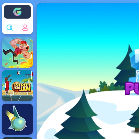
Enjoy4fun