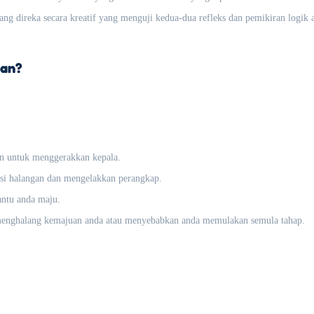
ang direka secara kreatif yang menguji kedua-dua refleks dan pemikiran logik 
ian?
in untuk menggerakkan kepala.
i halangan dan mengelakkan perangkap.
ntu anda maju.
menghalang kemajuan anda atau menyebabkan anda memulakan semula tahap.