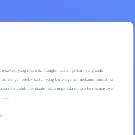
 teka-teki yang menarik, mungkin adalah perkara yang anda
t. Dengan estetik kartun yang bertenaga dan mekanik intuitif, ia
kuasa otak untuk membantu rakan ungu kita sampai ke destinasinya
 anda!
ks.