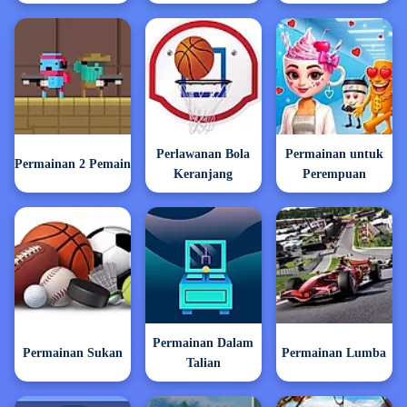
Perlawanan Bola
Permainan untuk
Permainan 2 Pemain
Keranjang
Perempuan
Permainan Dalam
Permainan Sukan
Permainan Lumba
Talian