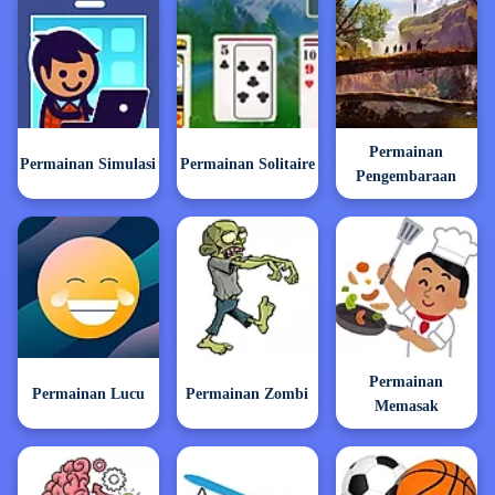
Permainan
Permainan Simulasi
Permainan Solitaire
Pengembaraan
Permainan
Permainan Lucu
Permainan Zombi
Memasak