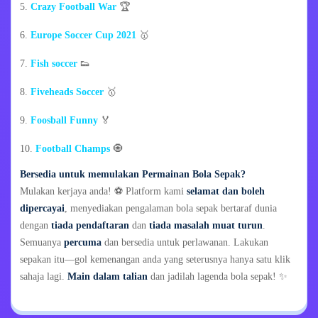
5.
Crazy Football War
🏆
6.
Europe Soccer Cup 2021
🥇
7.
Fish soccer
👟
8.
Fiveheads Soccer
🥇
9.
Foosball Funny
🏅
10.
Football Champs
🧿
Bersedia untuk memulakan Permainan Bola Sepak?
Mulakan kerjaya anda! ⚽ Platform kami
selamat dan boleh
dipercayai
, menyediakan pengalaman bola sepak bertaraf dunia
dengan
tiada pendaftaran
dan
tiada masalah muat turun
.
Semuanya
percuma
dan bersedia untuk perlawanan. Lakukan
sepakan itu—gol kemenangan anda yang seterusnya hanya satu klik
sahaja lagi.
Main dalam talian
dan jadilah lagenda bola sepak! ✨