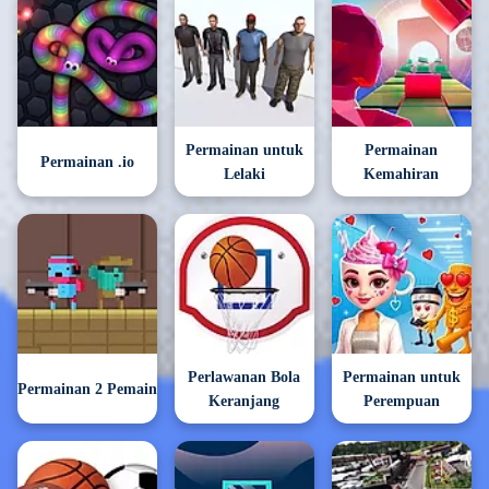
Permainan untuk
Permainan
Permainan .io
Lelaki
Kemahiran
Perlawanan Bola
Permainan untuk
Permainan 2 Pemain
Keranjang
Perempuan