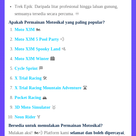
Trek Epik: Daripada litar profesional hingga laluan gunung,
semuanya tersedia secara percuma. ♾️
Apakah Permainan Motosikal yang paling popular?
Moto X3M
🏍️
Moto X3M 5 Pool Party
💨
Moto X3M Spooky Land
🚵
Moto X3M Winter
🏙️
Cycle Sprint
🏁
X Trial Racing
🛠️
X Trial Racing Mountain Adventure
🛣️
Pocket Racing
🏔️
3D Moto Simulator
🥇
Neon Rider
🏅
Bersedia untuk memulakan Permainan Motosikal?
Mulakan aksi! 🏍️💨 Platform kami
selamat dan boleh dipercayai
,