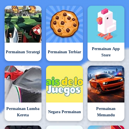
Permainan App
Permainan Strategi
Permainan Terbiar
Store
Permainan Lumba
Permainan
Negara Permainan
Kereta
Memandu